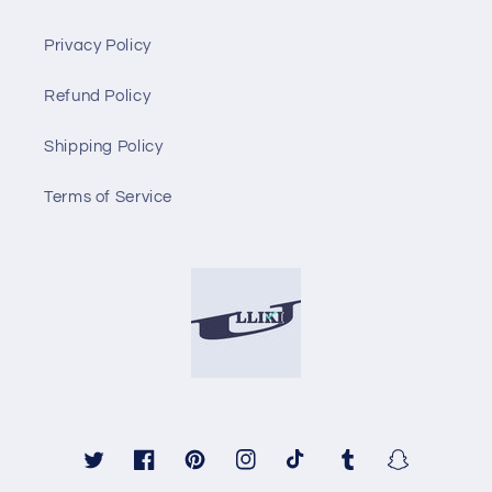
Privacy Policy
Refund Policy
Shipping Policy
Terms of Service
Твиттер
Facebook
Pinterest
Instagram
TikTok
Tumblr
Snapchat