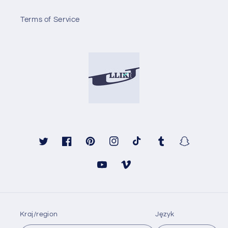
Terms of Service
Twitter
Facebook
Pinterest
Instagram
TikTok
Tumblr
Snapchat
Youtube
Vimeo
Kraj/region
Język