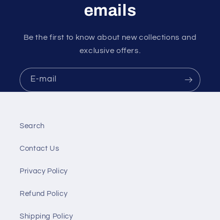
emails
Be the first to know about new collections and
exclusive offers.
E-mail
Search
Contact Us
Privacy Policy
Refund Policy
Shipping Policy