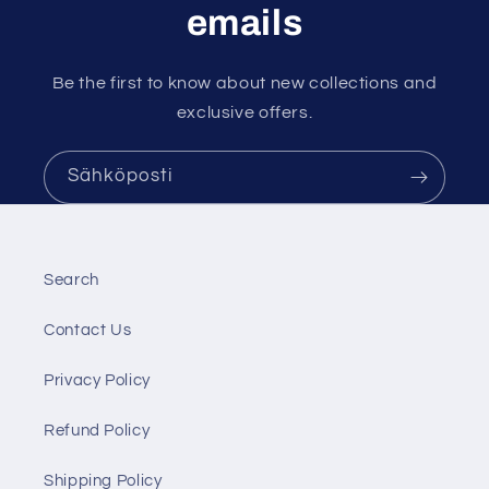
emails
Be the first to know about new collections and
exclusive offers.
Sähköposti
Search
Contact Us
Privacy Policy
Refund Policy
Shipping Policy