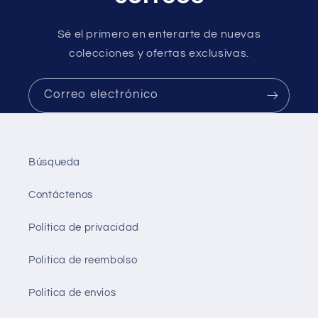
Sé el primero en enterarte de nuevas
colecciones y ofertas exclusivas.
Correo electrónico
Búsqueda
Contáctenos
Política de privacidad
Politica de reembolso
Politica de envios