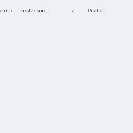
n nach:
1 Produkt