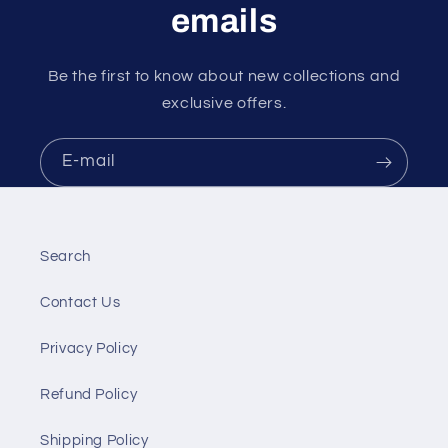
emails
Be the first to know about new collections and
exclusive offers.
E-mail
Search
Contact Us
Privacy Policy
Refund Policy
Shipping Policy