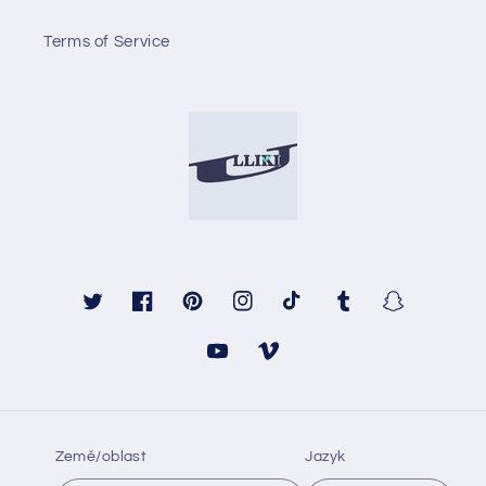
Terms of Service
Twitter
Facebook
Pinterest
Instagram
TikTok
Tumblr
Snapchat
YouTube
Vimeo
Země/oblast
Jazyk